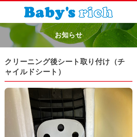
お知らせ
クリーニング後シート取り付け（チ
ャイルドシート）