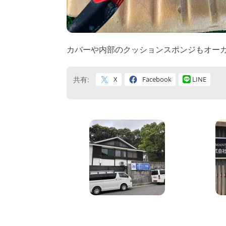
カバーや内部のクッションスポンジもオー
X
Facebook
LINE
共有: