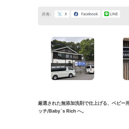
X
Facebook
LINE
共有:
厳選された無添加洗剤で仕上げる、ベビー
ッチ/Baby`s Rich へ。