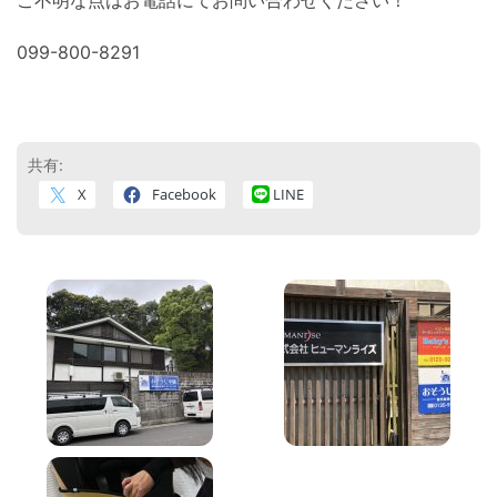
099-800-8291
共有:
X
Facebook
LINE