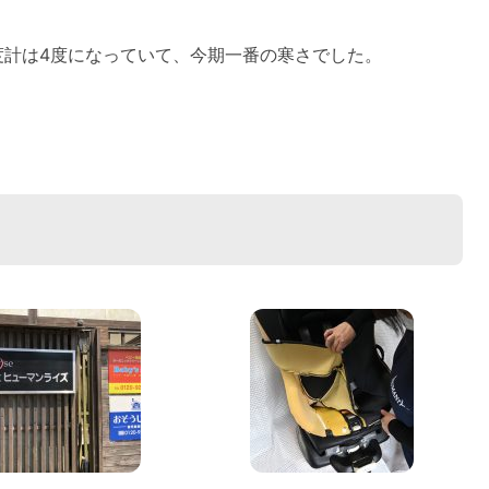
度計は4度になっていて、今期一番の寒さでした。