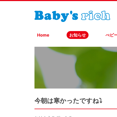
Home
お知らせ
べビ
今朝は寒かったですね⤵