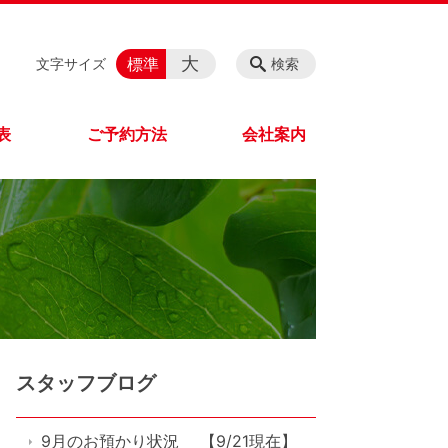
大
標準
文字サイズ
検索
表
ご予約方法
会社案内
スタッフブログ
9月のお預かり状況 【9/21現在】