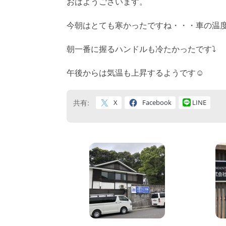
おはようございます。
今朝はとても寒かったですね・・・車の温
朝一番に握るハンドルも冷たかったです⤵
午後からは気温も上昇するようです☺
X
Facebook
LINE
共有: