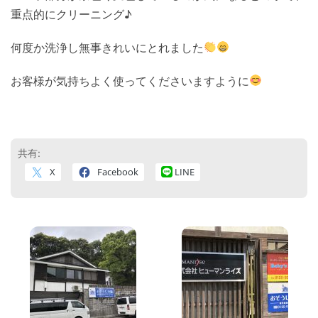
重点的にクリーニング♪
何度か洗浄し無事きれいにとれました
お客様が気持ちよく使ってくださいますように
共有:
X
Facebook
LINE