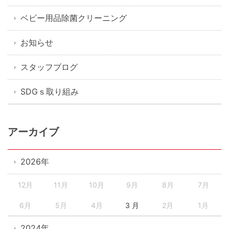
ベビー用品除菌クリーニング
お知らせ
スタッフブログ
SDGｓ取り組み
アーカイブ
2026年
12月
11月
10月
9月
8月
7月
6月
5月
4月
3 月
2月
1月
2024年