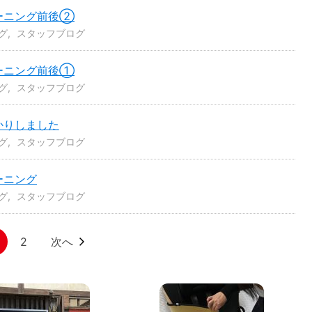
ーニング前後②
グ
スタッフブログ
ーニング前後①
グ
スタッフブログ
かりしました
グ
スタッフブログ
ーニング
グ
スタッフブログ
2
次へ