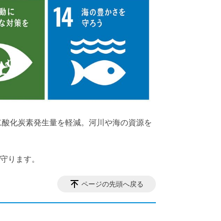
二酸化炭素発生量を軽減。河川や海の資源を
を守ります。
ページの先頭へ戻る