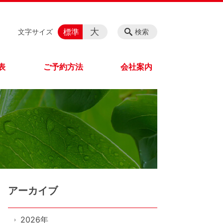
大
標準
文字サイズ
検索
表
ご予約方法
会社案内
アーカイブ
2026年