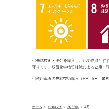
〇先端技術・洗剤を導入し、化学物質とす
守ります。残留化学物質軽減による健康・
〇使用車両の先端技術導入（HV、EV、尿
ホーム
お知らせ
2022年
4月