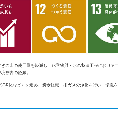
すぎの水の使用量を軽減し、化学物質・水の製造工程における
環境被害の軽減。
素SCR化など）を進め、炭素軽減、排ガスの浄化を行い、環境