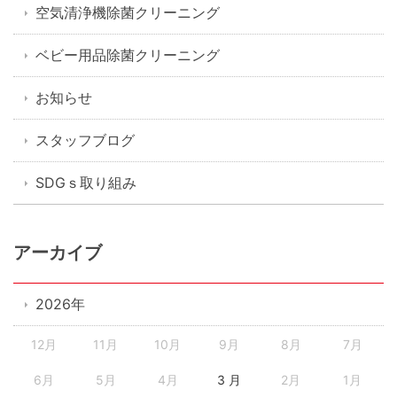
空気清浄機除菌クリーニング
ベビー用品除菌クリーニング
お知らせ
スタッフブログ
SDGｓ取り組み
アーカイブ
2026年
12月
11月
10月
9月
8月
7月
6月
5月
4月
3 月
2月
1月